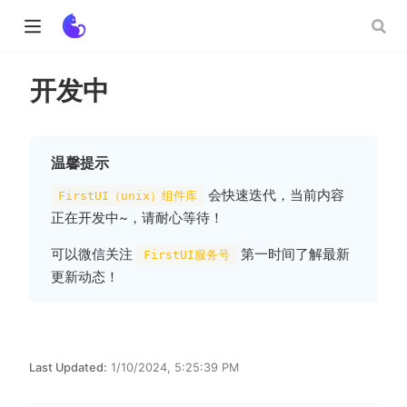
开发中
ow)
温馨提示
w)
会快速迭代，当前内容
FirstUI（unix）组件库
正在开发中~，请耐心等待！
可以微信关注
第一时间了解最新
FirstUI服务号
更新动态！
Last Updated:
1/10/2024, 5:25:39 PM