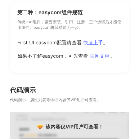
第二种：easycom组件规范
传统vue组件，需要安装、引用、注册，三个步骤后才能使
用组件。easycom将其精简为一步。
First UI easycom配置请查看
快速上手
。
(opens new
如果不了解easycom，可先查看
官网文档
。
代码演示
代码演示、属性列表等详细内容仅VIP用户可查看。
该内容仅VIP用户可查看！