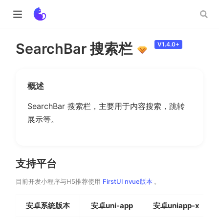
SearchBar 搜索栏
V1.4.0+
ow)
概述
w)
SearchBar 搜索栏，主要用于内容搜索，跳转
展示等。
支持平台
(opens new window)
目前开发小程序与H5推荐使用
FirstUI nvue版本
。
安卓系统版本
安卓uni-app
安卓uniapp-x